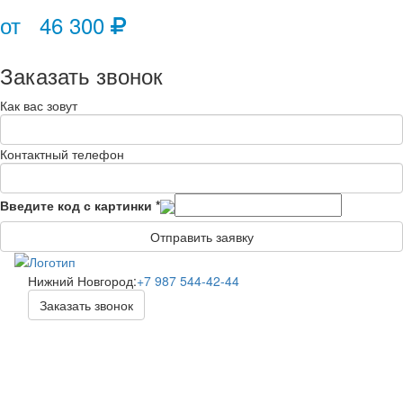
от 46 300
Заказать звонок
Как вас зовут
Контактный телефон
Введите код с картинки
*
Отправить заявку
Нижний Новгород:
+7 987 544-42-44
Заказать звонок
Toggle
navigati