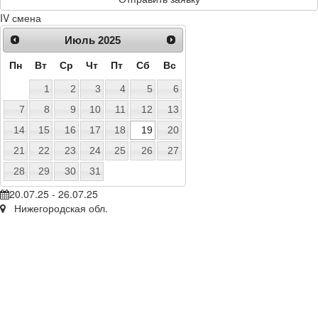
IV смена
Июль
2025
Пн
Вт
Ср
Чт
Пт
Сб
Вс
1
2
3
4
5
6
7
8
9
10
11
12
13
14
15
16
17
18
19
20
21
22
23
24
25
26
27
28
29
30
31
20.07.25 - 26.07.25
Нижегородская обл.